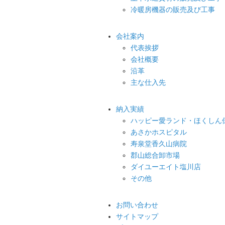
冷暖房機器の販売及び工事
会社案内
代表挨拶
会社概要
沿革
主な仕入先
納入実績
ハッピー愛ランド・ほくしん
あさかホスピタル
寿泉堂香久山病院
郡山総合卸市場
ダイユーエイト塩川店
その他
お問い合わせ
サイトマップ