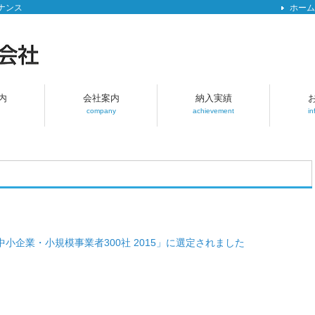
ナンス
ホーム
内
会社案内
納入実績
company
achievement
in
小企業・小規模事業者300社 2015」に選定されました
。