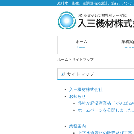
給排水、衛生、空調設備の設計、施行、メンテ
ホーム
業務案
home
service
ホーム
>
サイトマップ
サイトマップ
入三機材株式会社
お知らせ
弊社が経済産業省「がんばる中
ホームページを公開しました
業務案内
上下水道資材の販売及び工事