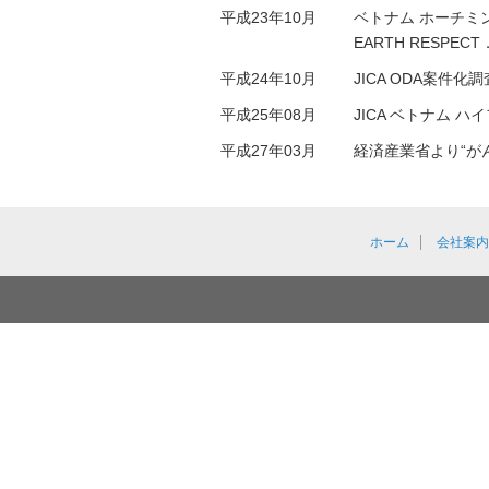
平成23年10月
ベトナム ホーチミ
EARTH RESPECT
平成24年10月
JICA ODA案件化
平成25年08月
JICA ベトナム
平成27年03月
経済産業省より“が
ホーム
会社案内