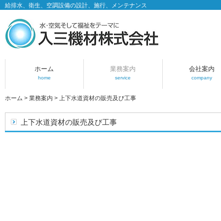
給排水、衛生、空調設備の設計、施行、メンテナンス
ホーム
業務案内
会社案内
home
service
company
ホーム
>
業務案内
>
上下水道資材の販売及び工事
上下水道資材の販売及び工事